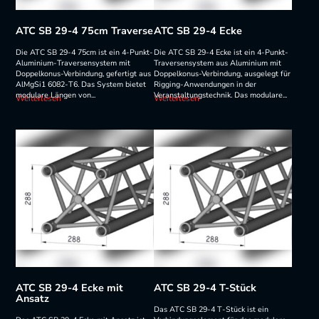
ATC SB 29-4 75cm Traverse
ATC SB 29-4 Ecke
Die ATC SB 29-4 75cm ist ein 4-Punkt-
Die ATC SB 29-4 Ecke ist ein 4-Punkt-
Aluminium-Traversensystem mit
Traversensystem aus Aluminium mit
Doppelkonus-Verbindung, gefertigt aus
Doppelkonus-Verbindung, ausgelegt für
AlMgSi1 6082-T6. Das System bietet
Rigging-Anwendungen in der
modulare Längen von...
Veranstaltungstechnik. Das modulare...
Weiterlesen
Weiterlesen
ATC SB 29-4 Ecke mit
ATC SB 29-4 T-Stück
Ansatz
Das ATC SB 29-4 T-Stück ist ein