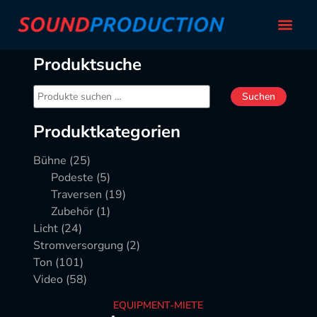
Produktsuche
Suchen
Produktkategorien
Bühne
(25)
Podeste
(5)
Traversen
(19)
Zubehör
(1)
Licht
(24)
Stromversorgung
(2)
Ton
(101)
Video
(58)
EQUIPMENT-MIETE