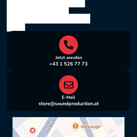
SOUND PRODUCTION
Ing. Volkmar Theil
Bräuhausgasse 10, 1050
Wien
Jetzt anrufen
+43 1 526 77 73
E-Mail
store@soundproduction.at