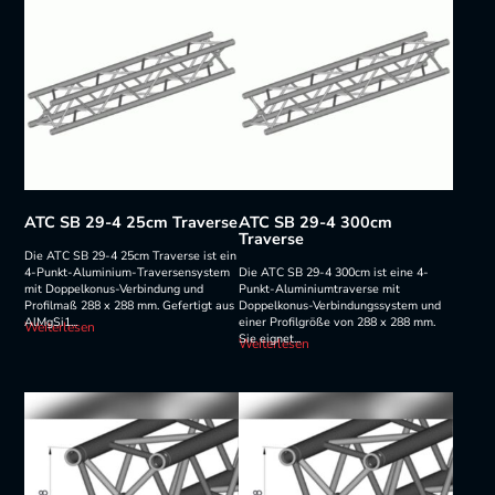
ATC SB 29-4 25cm Traverse
ATC SB 29-4 300cm
Traverse
Die ATC SB 29-4 25cm Traverse ist ein
4-Punkt-Aluminium-Traversensystem
Die ATC SB 29-4 300cm ist eine 4-
mit Doppelkonus-Verbindung und
Punkt-Aluminiumtraverse mit
Profilmaß 288 x 288 mm. Gefertigt aus
Doppelkonus-Verbindungssystem und
AlMgSi1...
einer Profilgröße von 288 x 288 mm.
Weiterlesen
Sie eignet...
Weiterlesen