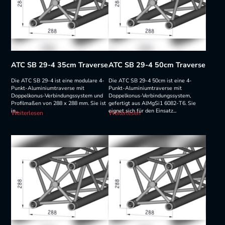
ATC SB 29-4 35cm Traverse
ATC SB 29-4 50cm Traverse
Die ATC SB 29-4 ist eine modulare 4-
Die ATC SB 29-4 50cm ist eine 4-
Punkt-Aluminiumtraverse mit
Punkt-Aluminiumtraverse mit
Doppelkonus-Verbindungssystem und
Doppelkonus-Verbindungssystem,
Profilmaßen von 288 x 288 mm. Sie ist
gefertigt aus AlMgSi1 6082-T6. Sie
in...
eignet sich für den Einsatz...
Weiterlesen
Weiterlesen