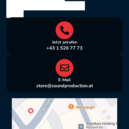
Bräuhausgasse 10, 1050
Wien
Jetzt anrufen
+43 1 526 77 73
E-Mail
store@soundproduction.at