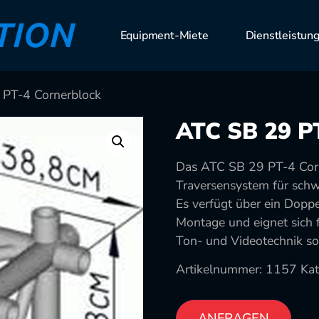
Equipment-Miete
Dienstleistun
 PT-4 Cornerblock
ATC SB 29 P
Das ATC SB 29 PT-4 Corn
Traversensystem für schw
Es verfügt über ein Dopp
Montage und eignet sich 
Ton- und Videotechnik so
Artikelnummer:
1157
Kat
ANFRAGEN