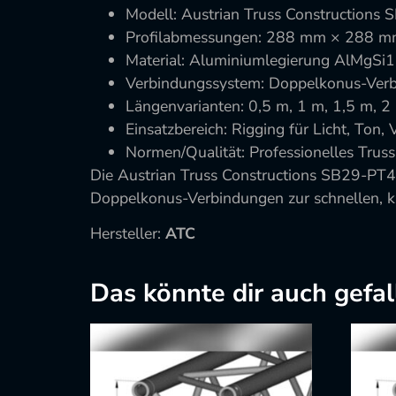
Modell: Austrian Truss Constructions
Profilabmessungen: 288 mm × 288 mm
Material: Aluminiumlegierung AlMgSi
Verbindungssystem: Doppelkonus-Ver
Längenvarianten: 0,5 m, 1 m, 1,5 m, 2
Einsatzbereich: Rigging für Licht, Ton
Normen/Qualität: Professionelles Trus
Die Austrian Truss Constructions SB29-PT4
Doppelkonus-Verbindungen zur schnellen, k
Hersteller:
ATC
Das könnte dir auch gefal