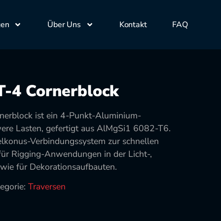
gen
Über Uns
Kontakt
FAQ
T-4 Cornerblock
erblock ist ein 4-Punkt-Aluminium-
ere Lasten, gefertigt aus AlMgSi1 6082-T6.
elkonus-Verbindungssystem zur schnellen
für Rigging-Anwendungen in der Licht-,
wie für Dekorationsaufbauten.
egorie:
Traversen