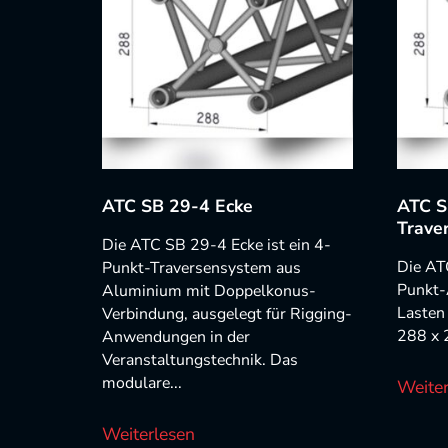
ATC SB 29-4 Ecke
ATC S
Trave
Die ATC SB 29-4 Ecke ist ein 4-
Die AT
Punkt-Traversensystem aus
Punkt-
Aluminium mit Doppelkonus-
Lasten
Verbindung, ausgelegt für Rigging-
288 x 
Anwendungen in der
Veranstaltungstechnik. Das
modulare...
Weiter
Weiterlesen