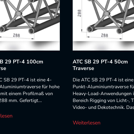
B 29 PT-4 100cm
ATC SB 29 PT-4 50cm
rse
Traverse
C SB 29 PT-4 ist eine 4-
Die ATC SB 29 PT-4 ist eine
Aluminiumtraverse für hohe
Punkt-Aluminiumtraverse fü
 mit einem Profilmaß von
Heavy-Load-Anwendungen 
288 mm. Gefertigt...
Bereich Rigging von Licht-, T
Video- und Dekotechnik. Das.
lesen
Weiterlesen