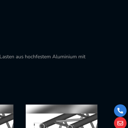
 Lasten aus hochfestem Aluminium mit
+43
1
526