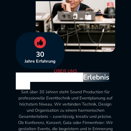
30
Jahre Erfahrung
ÜBER UNS
Wo jedes Event zum
Erlebnis
wird
Seit über 30 Jahren steht Sound Production für
professionelle Eventtechnik und Eventplanung auf
höchstem Niveau. Wir verbinden Technik, Design
und Organisation zu einem harmonischen
Gesamterlebnis – zuverlässig, kreativ und präzise.
Ob Konferenz, Konzert, Gala oder Firmenfeier: Wir
gestalten Events, die begeistern und in Erinnerung