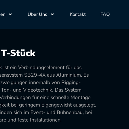
gen
Über Uns
Kontakt
FAQ
 T-Stück
ist ein Verbindungselement für das
rsensystem SB29-4X aus Aluminium. Es
bzweigungen innerhalb von Rigging-
-, Ton- und Videotechnik. Das System
erbindungen für eine schnelle Montage
gkeit bei geringem Eigengewicht ausgelegt.
nden sich im Event- und Bühnenbau, bei
e und feste Installationen.