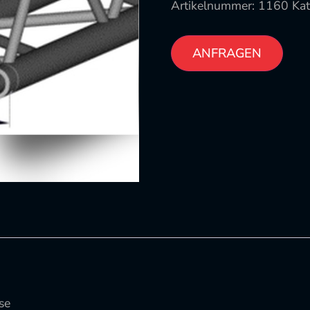
Artikelnummer:
1160
Kat
ANFRAGEN
se