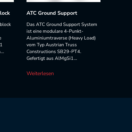
lock
ATC Ground Support
block
Das ATC Ground Support System
ist eine modulare 4-Punkt-
e
Aluminiumtraverse (Heavy Load)
i1
vom Typ Austrian Truss
...
Constructions SB29-PT4.
Gefertigt aus AlMgSi1...
Weiterlesen