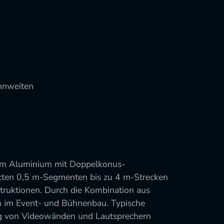
annweiten
tem Aluminium mit Doppelkonus-
akten 0,5 m-Segmenten bis zu 4 m-Strecken
truktionen. Durch die Kombination aus
n im Event- und Bühnenbau. Typische
ung von Videowänden und Lautsprechern