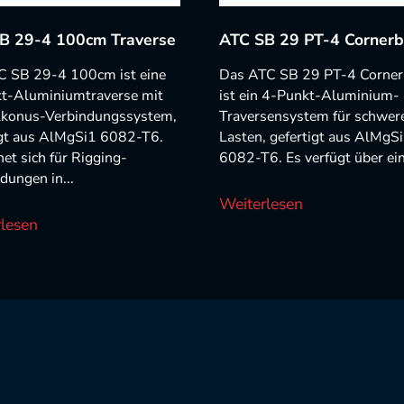
B 29-4 100cm Traverse
ATC SB 29 PT-4 Cornerb
C SB 29-4 100cm ist eine
Das ATC SB 29 PT-4 Corner
t-Aluminiumtraverse mit
ist ein 4-Punkt-Aluminium-
konus-Verbindungssystem,
Traversensystem für schwer
igt aus AlMgSi1 6082-T6.
Lasten, gefertigt aus AlMgS
net sich für Rigging-
6082-T6. Es verfügt über ein
ungen in...
Weiterlesen
lesen