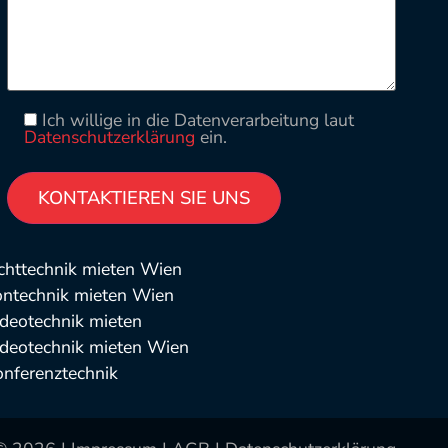
Ich willige in die Datenverarbeitung laut
Datenschutzerklärung
ein.
Please leave this field empty.
Alternative:
chttechnik mieten Wien
ontechnik mieten Wien
deotechnik mieten
deotechnik mieten Wien
nferenztechnik