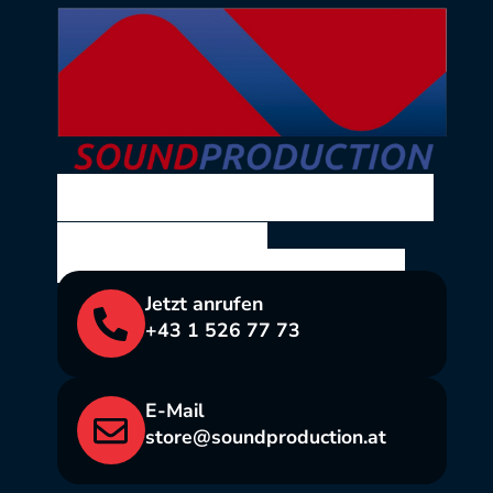
SOUND PRODUCTION
Ing. Volkmar Theil
Bräuhausgasse 10, 1050 Wien
Jetzt anrufen
+43 1 526 77 73
E-Mail
store@soundproduction.at