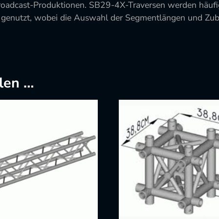
 Broadcast-Produktionen. SB29-4X-Traversen werden häuf
 genutzt, wobei die Auswahl der Segmentlängen und Zubeh
len …