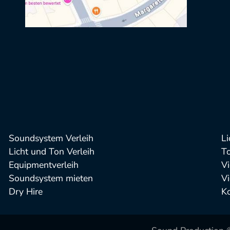
Soundsystem Verleih
Li
Licht und Ton Verleih
T
Equipmentverleih
Vi
Soundsystem mieten
Vi
Dry Hire
Ko