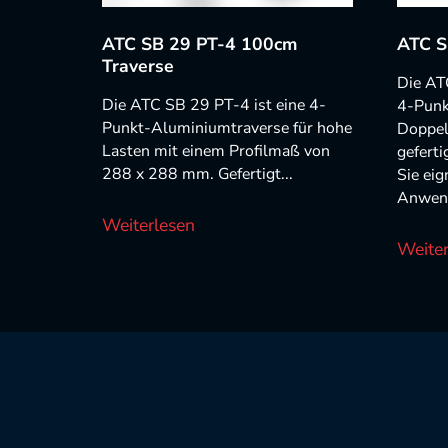
ATC SB 29 PT-4 100cm
ATC S
Traverse
Die AT
Die ATC SB 29 PT-4 ist eine 4-
4-Punk
Punkt-Aluminiumtraverse für hohe
Doppel
Lasten mit einem Profilmaß von
gefert
288 x 288 mm. Gefertigt...
Sie eig
Anwend
Weiterlesen
Weiter