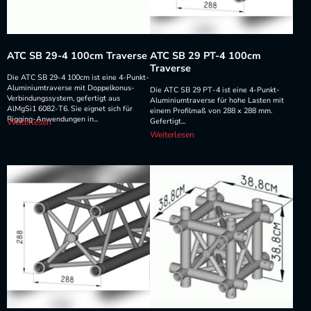
ATC SB 29-4 100cm Traverse
ATC SB 29 PT-4 100cm
Traverse
Die ATC SB 29-4 100cm ist eine 4-Punkt-
Aluminiumtraverse mit Doppelkonus-
Die ATC SB 29 PT-4 ist eine 4-Punkt-
Verbindungssystem, gefertigt aus
Aluminiumtraverse für hohe Lasten mit
AlMgSi1 6082-T6. Sie eignet sich für
einem Profilmaß von 288 x 288 mm.
Rigging-Anwendungen in...
Gefertigt...
Weiterlesen
Weiterlesen