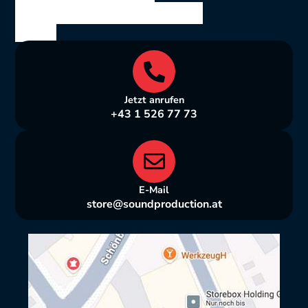
Bräuhausgasse 10, 1050
Wien
Jetzt anrufen
+43 1 526 77 73
E-Mail
store@soundproduction.at