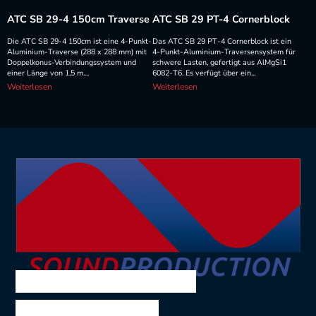
ATC SB 29-4 150cm Traverse
ATC SB 29 PT-4 Cornerblock
Die ATC SB 29-4 150cm ist eine 4-Punkt-
Das ATC SB 29 PT-4 Cornerblock ist ein
Aluminium-Traverse (288 x 288 mm) mit
4-Punkt-Aluminium-Traversensystem für
Doppelkonus-Verbindungssystem und
schwere Lasten, gefertigt aus AlMgSi1
einer Länge von 1,5 m....
6082-T6. Es verfügt über ein...
Weiterlesen
Weiterlesen
SOUND PRODUCTION
Ing. Volkmar Theil