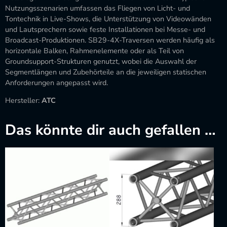
Nutzungsszenarien umfassen das Fliegen von Licht- und
Tontechnik in Live-Shows, die Unterstützung von Videowänden
und Lautsprechern sowie feste Installationen bei Messe- und
Broadcast-Produktionen. SB29-4X-Traversen werden häufig als
horizontale Balken, Rahmenelemente oder als Teil von
Groundsupport-Strukturen genutzt, wobei die Auswahl der
Segmentlängen und Zubehörteile an die jeweiligen statischen
Anforderungen angepasst wird.
Hersteller:
ATC
Das könnte dir auch gefallen …