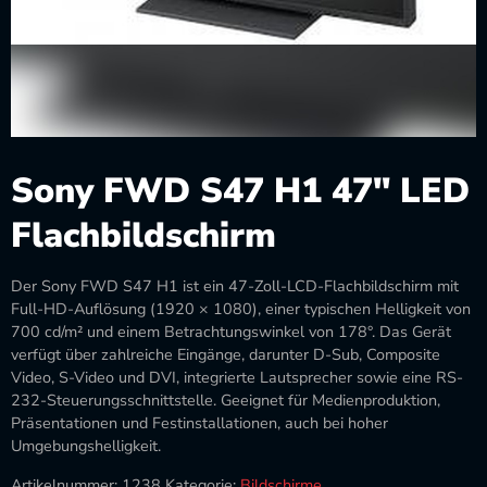
Sony FWD S47 H1 47″ LED
Flachbildschirm
Der Sony FWD S47 H1 ist ein 47-Zoll-LCD-Flachbildschirm mit
Full-HD-Auflösung (1920 × 1080), einer typischen Helligkeit von
700 cd/m² und einem Betrachtungswinkel von 178°. Das Gerät
verfügt über zahlreiche Eingänge, darunter D-Sub, Composite
Video, S-Video und DVI, integrierte Lautsprecher sowie eine RS-
232-Steuerungsschnittstelle. Geeignet für Medienproduktion,
Präsentationen und Festinstallationen, auch bei hoher
Umgebungshelligkeit.
Artikelnummer:
1238
Kategorie:
Bildschirme