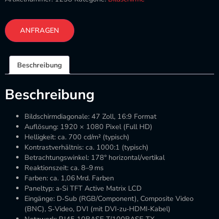
ANFRAGEN
Beschreibung
Beschreibung
Bildschirmdiagonale: 47 Zoll, 16:9 Format
Auflösung: 1920 × 1080 Pixel (Full HD)
Helligkeit: ca. 700 cd/m² (typisch)
Kontrastverhältnis: ca. 1000:1 (typisch)
Betrachtungswinkel: 178° horizontal/vertikal
Reaktionszeit: ca. 8–9 ms
Farben: ca. 1,06 Mrd. Farben
Paneltyp: a‑Si TFT Active Matrix LCD
Eingänge: D‑Sub (RGB/Component), Composite Video
(BNC), S‑Video, DVI (mit DVI‑zu‑HDMI‑Kabel)