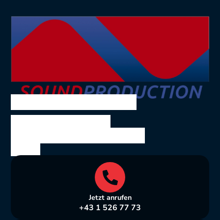
SOUND PRODUCTION
Ing. Volkmar Theil
Bräuhausgasse 10, 1050
Wien
Jetzt anrufen
+43 1 526 77 73