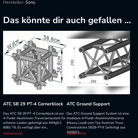
Hersteller:
Sony
Das könnte dir auch gefallen …
ATC SB 29 PT-4 Cornerblock
ATC Ground Support
Das ATC SB 29 PT-4 Cornerblock ist ein
Das ATC Ground Support System ist eine
4-Punkt-Aluminium-Traversensystem für
modulare 4-Punkt-Aluminiumtraverse
schwere Lasten, gefertigt aus AlMgSi1
(Heavy Load) vom Typ Austrian Truss
6082-T6. Es verfügt über ein...
Constructions SB29-PT4. Gefertigt aus
AlMgSi1...
Weiterlesen
Weiterlesen