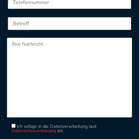
Ich willige in die Datenverarbeitung laut
Datenschutzerklärung
ein.
Please leave this field empty.