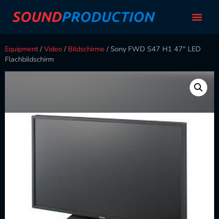
Equipment
/
Video
/
Bildschirme
/ Sony FWD S47 H1 47″ LED
Flachbildschirm