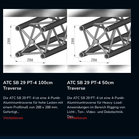
ATC SB 29 PT-4 100cm
ATC SB 29 PT-4 50cm
Traverse
Traverse
Die ATC SB 29 PT-4 ist eine 4-Punkt-
Die ATC SB 29 PT-4 ist eine 4-Punkt-
Aluminiumtraverse für hohe Lasten mit
Aluminiumtraverse für Heavy-Load-
einem Profilmaß von 288 x 288 mm.
Anwendungen im Bereich Rigging von
Gefertigt...
Licht-, Ton-, Video- und Dekotechnik.
Das...
Weiterlesen
Weiterlesen