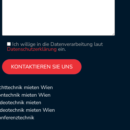
Ich willige in die Datenverarbeitung laut
Datenschutzerklärung
ein.
Please leave this field empty.
Alternative:
chttechnik mieten Wien
ontechnik mieten Wien
deotechnik mieten
deotechnik mieten Wien
nferenztechnik