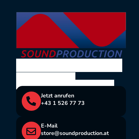
SOUND PRODUCTION
Ing. Volkmar Theil
Bräuhausgasse 10, 1050 Wien
Jetzt anrufen
+43 1 526 77 73
E-Mail
store@soundproduction.at