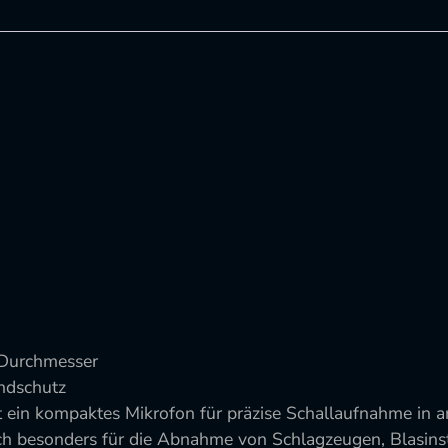
Durchmesser
ndschutz
 ein kompaktes Mikrofon für präzise Schallaufnahme in
 sich besonders für die Abnahme von Schlagzeugen, Blasi