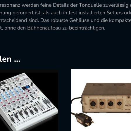
resonanz werden feine Details der Tonquelle zuverlässig
ung gefordert ist, als auch in fest installierten Setups o
t entscheidend sind. Das robuste Gehäuse und die kompakt
t, ohne den Bühnenaufbau zu beeinträchtigen.
len …