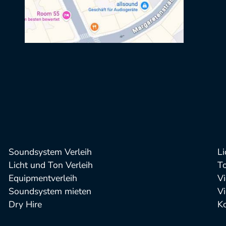
Soundsystem Verleih
Li
Licht und Ton Verleih
T
Equipmentverleih
Vi
Soundsystem mieten
Vi
Dry Hire
Ko