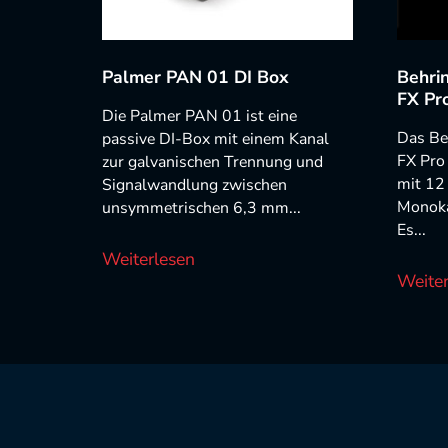
Palmer PAN 01 DI Box
Behri
FX Pr
Die Palmer PAN 01 ist eine
Das Be
passive DI-Box mit einem Kanal
FX Pro 
zur galvanischen Trennung und
mit 12 
Signalwandlung zwischen
Monoka
unsymmetrischen 6,3 mm...
Es...
Weiterlesen
Weiter