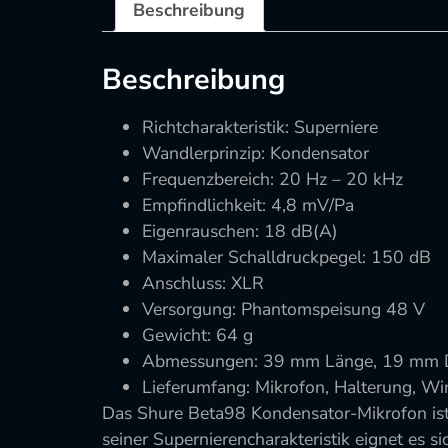
Beschreibung
Beschreibung
Richtcharakteristik: Superniere
Wandlerprinzip: Kondensator
Frequenzbereich: 20 Hz – 20 kHz
Empfindlichkeit: 4,8 mV/Pa
Eigenrauschen: 18 dB(A)
Maximaler Schalldruckpegel: 150 dB
Anschluss: XLR
Versorgung: Phantomspeisung 48 V
Gewicht: 64 g
Abmessungen: 39 mm Länge, 19 mm 
Lieferumfang: Mikrofon, Halterung, Wi
Das Shure Beta98 Kondensator-Mikrofon ist
seiner Supernierencharakteristik eignet es