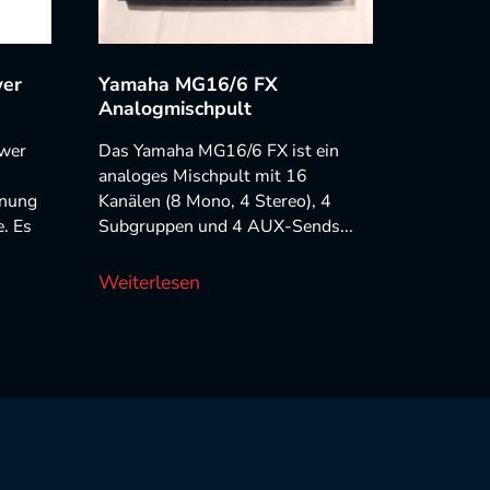
er
Yamaha MG16/6 FX
Analogmischpult
wer
Das Yamaha MG16/6 FX ist ein
analoges Mischpult mit 16
nnung
Kanälen (8 Mono, 4 Stereo), 4
. Es
Subgruppen und 4 AUX-Sends...
Weiterlesen