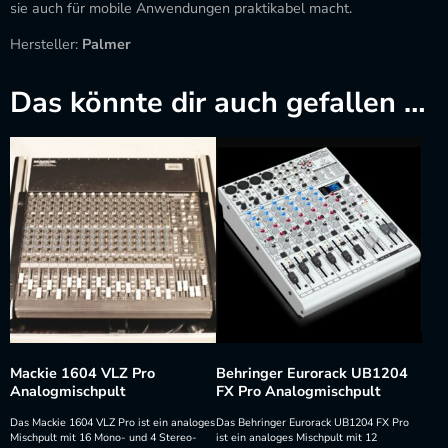
sie auch für mobile Anwendungen praktikabel macht.
Hersteller:
Palmer
Das könnte dir auch gefallen …
Mackie 1604 VLZ Pro
Behringer Eurorack UB1204
Analogmischpult
FX Pro Analogmischpult
Das Mackie 1604 VLZ Pro ist ein analoges
Das Behringer Eurorack UB1204 FX Pro
Mischpult mit 16 Mono- und 4 Stereo-
ist ein analoges Mischpult mit 12