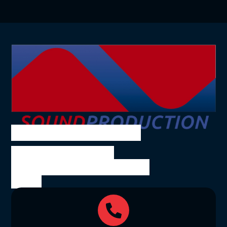
SOUND PRODUCTION
Ing. Volkmar Theil
Bräuhausgasse 10, 1050
Wien