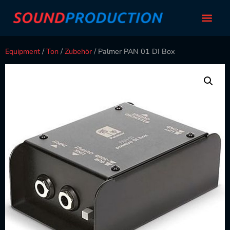
Equipment
/
Ton
/
Zubehör
/ Palmer PAN 01 DI Box