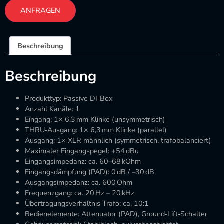
ANFRAGEN
Beschreibung
Beschreibung
Produkttyp: Passive DI‑Box
Anzahl Kanäle: 1
Eingang: 1× 6,3 mm Klinke (unsymmetrisch)
THRU‑Ausgang: 1× 6,3 mm Klinke (parallel)
Ausgang: 1× XLR männlich (symmetrisch, trafobalanciert)
Maximaler Eingangspegel: +54 dBu
Eingangsimpedanz: ca. 60–68 kOhm
Eingangsdämpfung (PAD): 0 dB / –30 dB
Ausgangsimpedanz: ca. 600 Ohm
Frequenzgang: ca. 20 Hz – 20 kHz
Übertragungsverhältnis Trafo: ca. 10:1
Bedienelemente: Attenuator (PAD), Ground‑Lift‑Schalter