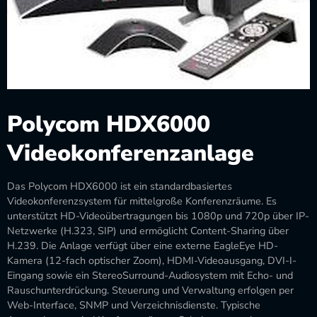
Polycom HDX6000
Videokonferenzanlage
Das Polycom HDX6000 ist ein standardbasiertes
Videokonferenzsystem für mittelgroße Konferenzräume. Es
unterstützt HD-Videoübertragungen bis 1080p und 720p über IP-
Netzwerke (H.323, SIP) und ermöglicht Content-Sharing über
H.239. Die Anlage verfügt über eine externe EagleEye HD-
Kamera (12-fach optischer Zoom), HDMI-Videoausgang, DVI-I-
Eingang sowie ein StereoSurround-Audiosystem mit Echo- und
Rauschunterdrückung. Steuerung und Verwaltung erfolgen per
Web-Interface, SNMP und Verzeichnisdienste. Typische