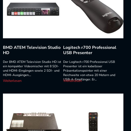
BMD ATEM Television Studio
Logitech r700 Professional
HD
USB Presenter
Der BMD ATEM Television Studio HD ist
Der Logitech r700 Professional USB
ein kompakter Videomischer mit 8 SDI-
Presenter ist ein kabelloser
und HDMI-Eingängen sowie 2 SDI- und
Präsentationspointer mit einer
HDMI-Ausgängen....
Reichweite von etwa 20 Metern und
USB-A-Empfänger. Er...
Weiterlesen
Weiterlesen