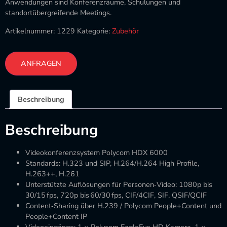
Anwendungen sind Konferenzräume, Schulungen und
standortübergreifende Meetings.
Artikelnummer:
1229
Kategorie:
Zubehör
ANFRAGEN
Beschreibung
Beschreibung
Videokonferenzsystem Polycom HDX 6000
Standards: H.323 und SIP, H.264/H.264 High Profile,
H.263++, H.261
Unterstützte Auflösungen für Personen‑Video: 1080p bis
30/15 fps, 720p bis 60/30 fps, CIF/4CIF, SIF, QSIF/QCIF
Content‑Sharing über H.239 / Polycom People+Content und
People+Content IP