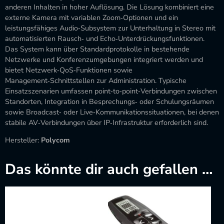
anderen Inhalten in hoher Auflösung. Die Lösung kombiniert eine
externe Kamera mit variablen Zoom‑Optionen und ein
leistungsfähiges Audio‑Subsystem zur Unterhaltung in Stereo mit
automatisierten Rausch‑ und Echo‑Unterdrückungsfunktionen.
Das System kann über Standardprotokolle in bestehende
Netzwerke und Konferenzumgebungen integriert werden und
bietet Netzwerk‑QoS‑Funktionen sowie
Management‑Schnittstellen zur Administration. Typische
Einsatzszenarien umfassen point‑to‑point‑Verbindungen zwischen
Standorten, Integration in Besprechungs‑ oder Schulungsräumen
sowie Broadcast‑ oder Live‑Kommunikationssituationen, bei denen
stabile AV‑Verbindungen über IP‑Infrastruktur erforderlich sind.
Hersteller:
Polycom
Das könnte dir auch gefallen …