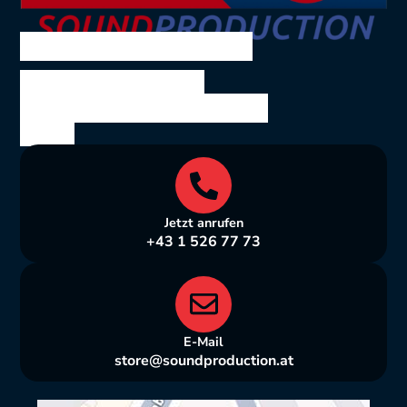
SOUND PRODUCTION
Ing. Volkmar Theil
Bräuhausgasse 10, 1050
Wien
Jetzt anrufen
+43 1 526 77 73
E-Mail
store@soundproduction.at