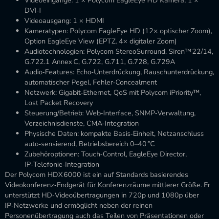
Videoeingänge: 1 × Polycom EagleEye HD Kamera, 1 ×
DVI‑I
Videoausgang: 1 × HDMI
Kameratypen: Polycom EagleEye HD (12× optischer Zoom),
Option EagleEye View (EPTZ, 4× digitaler Zoom)
Audiotechnologien: Polycom StereoSurround, Siren™ 22/14,
G.722.1 Annex C, G.722, G.711, G.728, G.729A
Audio‑Features: Echo‑Unterdrückung, Rauschunterdrückung,
automatischer Pegel, Fehler‑Concealment
Netzwerk: Gigabit‑Ethernet, QoS mit Polycom iPriority™,
Lost Packet Recovery
Steuerung/Betrieb: Web‑Interface, SNMP‑Verwaltung,
Verzeichnisdienste, CMA‑Integration
Physische Daten: kompakte Basis‑Einheit, Netzanschluss
auto‑sensierend, Betriebsbereich 0–40 °C
Zubehöroptionen: Touch‑Control, EagleEye Director,
IP‑Telefonie‑Integration
Der Polycom HDX 6000 ist ein auf Standards basierendes
Videokonferenz‑Endgerät für Konferenzräume mittlerer Größe. Er
unterstützt HD‑Videoübertragungen in 720p und 1080p über
IP‑Netzwerke und ermöglicht neben der reinen
Personenübertragung auch das Teilen von Präsentationen oder