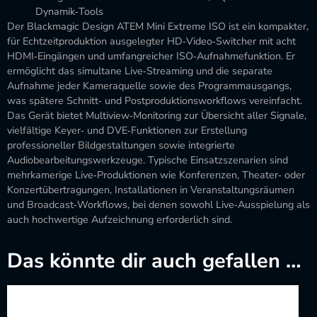
Dynamik‑Tools
Der Blackmagic Design ATEM Mini Extreme ISO ist ein kompakter,
für Echtzeitproduktion ausgelegter HD‑Video‑Switcher mit acht
HDMI‑Eingängen und umfangreicher ISO‑Aufnahmefunktion. Er
ermöglicht das simultane Live‑Streaming und die separate
Aufnahme jeder Kameraquelle sowie des Programmausgangs,
was spätere Schnitt‑ und Postproduktionsworkflows vereinfacht.
Das Gerät bietet Multiview‑Monitoring zur Übersicht aller Signale,
vielfältige Keyer‑ und DVE‑Funktionen zur Erstellung
professioneller Bildgestaltungen sowie integrierte
Audiobearbeitungswerkzeuge. Typische Einsatzszenarien sind
mehrkamerige Live‑Produktionen wie Konferenzen, Theater‑ oder
Konzertübertragungen, Installationen in Veranstaltungsräumen
und Broadcast‑Workflows, bei denen sowohl Live‑Ausspielung als
auch hochwertige Aufzeichnung erforderlich sind.
Das könnte dir auch gefallen …