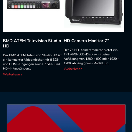
BMD ATEM Television Studio
HD Camera Monitor 7″
HD
Der 7"-HD-Kameramonitor bietet ein
TFT-/IPS-LCD-Display mit einer
Der BMD ATEM Television Studio HD ist
Auflösung von 1280 × 800 oder 1920 ×
ein kompakter Videomischer mit 8 SDI-
1200, abhängig vom Modell. Er...
und HDMI-Eingängen sowie 2 SDI- und
HDMI-Ausgängen....
Weiterlesen
Weiterlesen