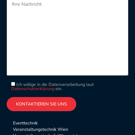
Ich willige in die Datenverarbeitung laut
Datenschutzerklärung
ein.
Please leave this field empty.
Alternative:
Eventtechnik
Veranstaltungstechnik Wien