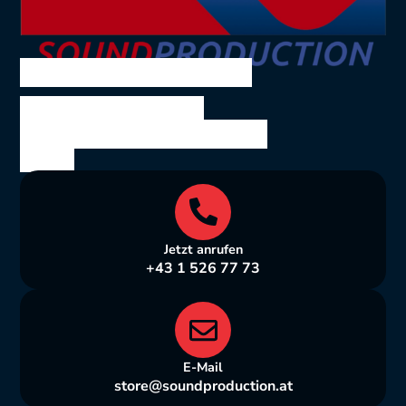
SOUND PRODUCTION
Ing. Volkmar Theil
Bräuhausgasse 10, 1050
Wien
Jetzt anrufen
+43 1 526 77 73
E-Mail
store@soundproduction.at