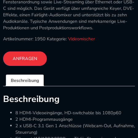
Fensteranordnung sowie Live-Streaming über Ethernet oder USB-
C sind möglich. Das Gerät verfügt über umfangreiche Keyer, DVE-
Effekte, einen Fairlight-Audiomixer und unterstützt bis zu zehn
Audiokanäle. Typische Anwendungen sind mehrkamerige Live-
Produktionen und Postproduktionsworkflows.
Artikelnummer:
1950
Kategorie:
Videomischer
ANFRAGEN
Beschreibung
Beschreibung
8 HDMI‑Videoeingänge, HD‑switchable bis 1080p60
2 HDMI‑Programmausgänge
2 x USB‑C 3.1 Gen 1 Anschlüsse (Webcam‑Out, Aufnahme,
Steuerung)