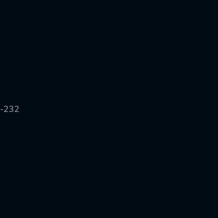
S-232