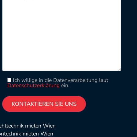
Ich willige in die Datenverarbeitung laut
Datenschutzerklärung
ein.
Please leave this field empty.
Alternative:
chttechnik mieten Wien
ontechnik mieten Wien