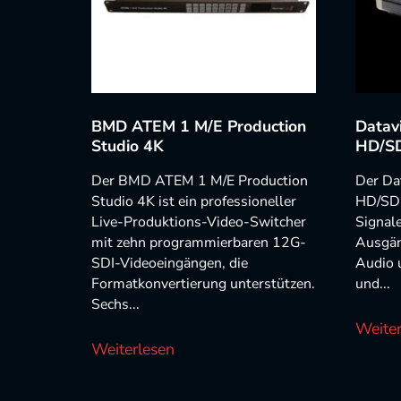
BMD ATEM 1 M/E Production
Datav
Studio 4K
HD/SD
Der BMD ATEM 1 M/E Production
Der Da
Studio 4K ist ein professioneller
HD/SDI
Live-Produktions-Video-Switcher
Signal
mit zehn programmierbaren 12G-
Ausgän
SDI-Videoeingängen, die
Audio 
Formatkonvertierung unterstützen.
und...
Sechs...
Weiter
Weiterlesen