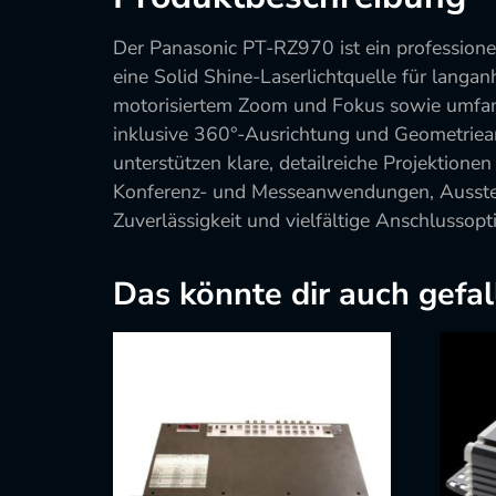
Der Panasonic PT-RZ970 ist ein profession
eine Solid Shine-Laserlichtquelle für langan
motorisiertem Zoom und Fokus sowie umfangre
inklusive 360°-Ausrichtung und Geometriea
unterstützen klare, detailreiche Projektion
Konferenz- und Messeanwendungen, Ausstell
Zuverlässigkeit und vielfältige Anschlussop
Das könnte dir auch gefal