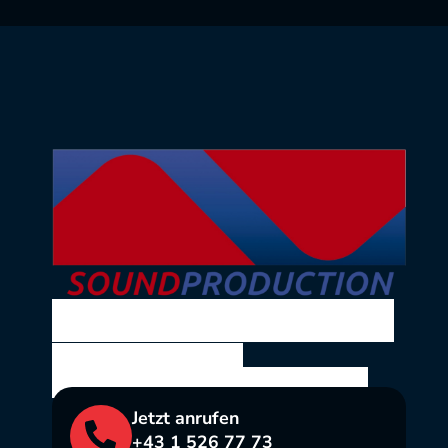
SOUND PRODUCTION
Ing. Volkmar Theil
Bräuhausgasse 10, 1050 Wien
Jetzt anrufen
+43 1 526 77 73