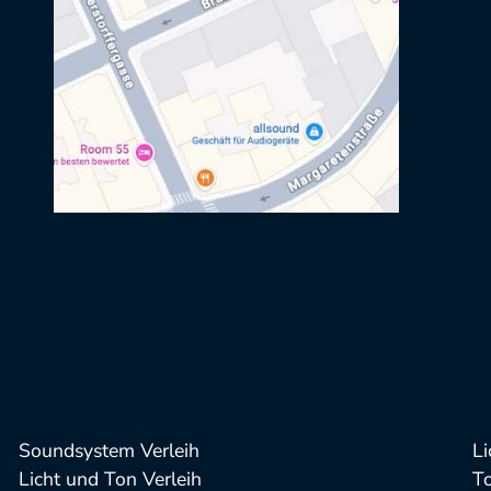
Soundsystem Verleih
Li
Licht und Ton Verleih
T