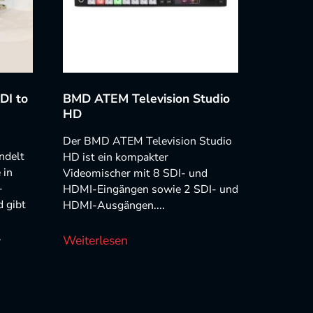
DI to
BMD ATEM Television Studio
HD
Der BMD ATEM Television Studio
ndelt
HD ist ein kompakter
 in
Videomischer mit 8 SDI- und
-
HDMI-Eingängen sowie 2 SDI- und
 gibt
HDMI-Ausgängen....
.
Weiterlesen