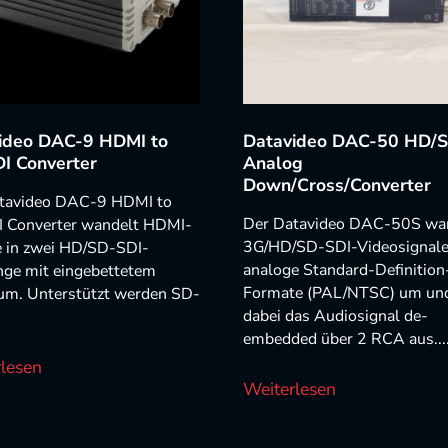
ideo DAC-9 HDMI to
Datavideo DAC-50 HD/S
I Converter
Analog
Down/Cross/Converter
tavideo DAC-9 HDMI to
Der Datavideo DAC-50S wa
 Converter wandelt HDMI-
3G/HD/SD-SDI-Videosignale
e in zwei HD/SD-SDI-
analoge Standard-Definition
ge mit eingebettetem
Formate (PAL/NTSC) um und
um. Unterstützt werden SD-
dabei das Audiosignal de-
embedded über 2 RCA aus...
lesen
Weiterlesen