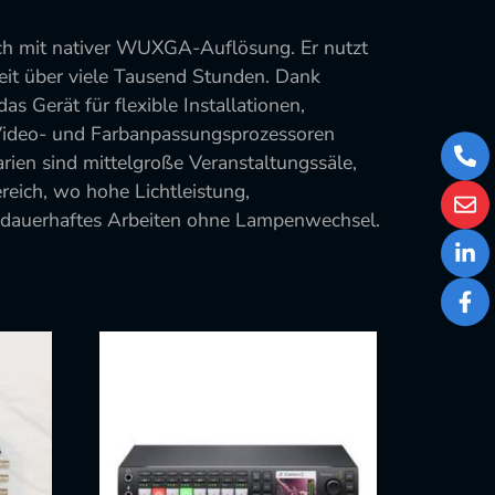
ch mit nativer WUXGA-Auflösung. Er nutzt
keit über viele Tausend Stunden. Dank
 Gerät für flexible Installationen,
 Video- und Farbanpassungsprozessoren
arien sind mittelgroße Veranstaltungssäle,
+43
eich, wo hohe Lichtleistung,
1
526
ubt dauerhaftes Arbeiten ohne Lampenwechsel.
stor
77
73
Link
Fac