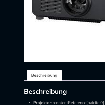
Beschreibung
Beschreibung
Projektor
: :contentReference[oaicite:0