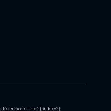
entReference[oaicite:2]{index=2}