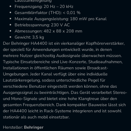
Lautstärkeregelung
Frequenzgang: 20 Hz – 20 kHz
Gesamtklirrfaktor (THD): < 0,01 %
Maximale Ausgangsleistung: 180 mW pro Kanal
Betriebsspannung: 230 V AC
Abmessungen: 482 x 88 x 208 mm
Gewicht: 3,5 kg
Der Behringer HA4400 ist ein vierkanaliger Kopfhörerverstärker,
der speziell für Anwendungen entwickelt wurde, in denen
mehrere Nutzer gleichzeitig Audiosignale überwachen müssen.
Typische Einsatzbereiche sind Live-Konzerte, Studioaufnahmen,
Installationen in öffentlichen Räumen sowie Broadcast-
Umgebungen. Jeder Kanal verfügt über eine individuelle
Lautstärkeregelung, sodass unterschiedliche Pegel für
verschiedene Benutzer eingestellt werden können, ohne das
Ausgangssignal zu beeinträchtigen. Das Gerät verarbeitet Stereo-
und Mono-Signale und bietet eine hohe Klangtreue über den
gesamten Frequenzbereich. Dank kompakter Bauweise lässt sich
der HA4400 leicht in Rack-Systeme integrieren und ist sowohl
stationär als auch mobil einsetzbar.
Hersteller:
Behringer