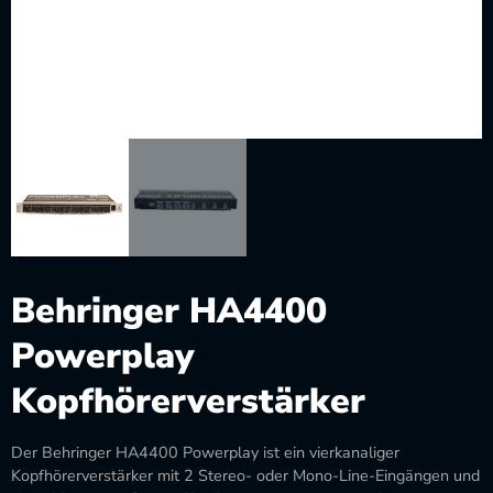
Behringer HA4400
Powerplay
Kopfhörerverstärker
Der Behringer HA4400 Powerplay ist ein vierkanaliger
Kopfhörerverstärker mit 2 Stereo- oder Mono-Line-Eingängen und