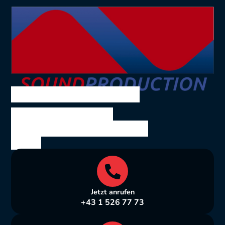
SOUND PRODUCTION
Ing. Volkmar Theil
Bräuhausgasse 10, 1050
Wien
Jetzt anrufen
+43 1 526 77 73