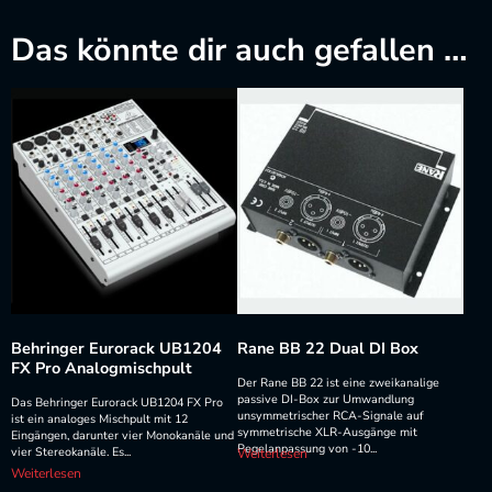
Das könnte dir auch gefallen …
Behringer Eurorack UB1204
Rane BB 22 Dual DI Box
FX Pro Analogmischpult
Der Rane BB 22 ist eine zweikanalige
passive DI-Box zur Umwandlung
Das Behringer Eurorack UB1204 FX Pro
unsymmetrischer RCA-Signale auf
ist ein analoges Mischpult mit 12
symmetrische XLR-Ausgänge mit
Eingängen, darunter vier Monokanäle und
Pegelanpassung von -10...
vier Stereokanäle. Es...
Weiterlesen
Weiterlesen