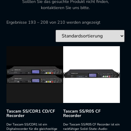
Sollten Sie das gesuchte Produkt nicht finden,
kontaktieren Sie uns bitte.
Ergebnisse 193 – 208 von 210 werden angezeigt
Tascam SS/CDR1 CD/CF
Tascam SS/R05 CF
Recorder
Recorder
Der Tascam SS/CDR1 ist ein
Der Tascam SS/R05 CF Recorder ist ein
Digitalrecorder für die gleichzeitige
rackfähiger Solid-State-Audio-