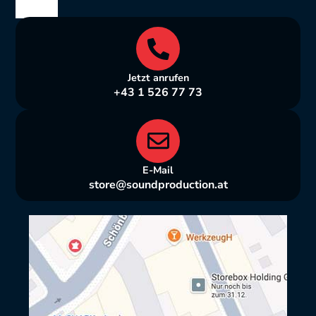
Wien
Jetzt anrufen
+43 1 526 77 73
E-Mail
store@soundproduction.at