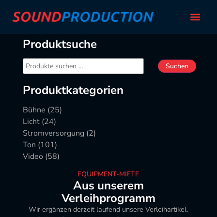
Produktsuche
Suchen
Produktkategorien
Bühne
(25)
Licht
(24)
Stromversorgung
(2)
Ton
(101)
Video
(58)
EQUIPMENT-MIETE
Aus unserem
Verleihprogramm
Wir ergänzen derzeit laufend unsere Verleihartikel.