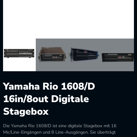
Yamaha Rio 1608/D
16in/8out Digitale
Stagebox
Die Yamaha Rio 1608/D ist eine digitale Stagebox mit 16
Mic/Line-Eingängen und 8 Line-Ausgängen. Sie überträgt