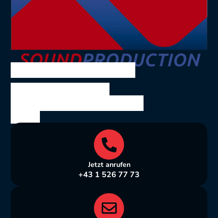
SOUND PRODUCTION
Ing. Volkmar Theil
Bräuhausgasse 10, 1050
Wien
Jetzt anrufen
+43 1 526 77 73