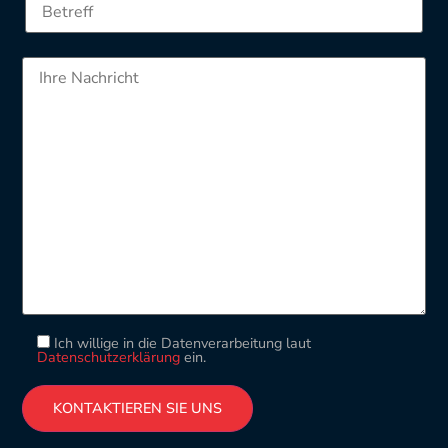
Ich willige in die Datenverarbeitung laut
Datenschutzerklärung
ein.
Please leave this field empty.