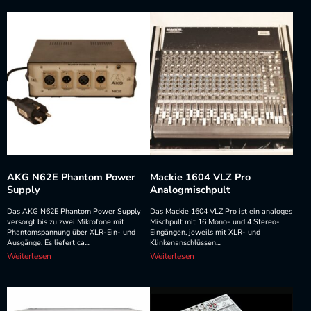
AKG N62E Phantom Power
Mackie 1604 VLZ Pro
Supply
Analogmischpult
Das AKG N62E Phantom Power Supply
Das Mackie 1604 VLZ Pro ist ein analoges
versorgt bis zu zwei Mikrofone mit
Mischpult mit 16 Mono- und 4 Stereo-
Phantomspannung über XLR-Ein- und
Eingängen, jeweils mit XLR- und
Ausgänge. Es liefert ca....
Klinkenanschlüssen....
Weiterlesen
Weiterlesen