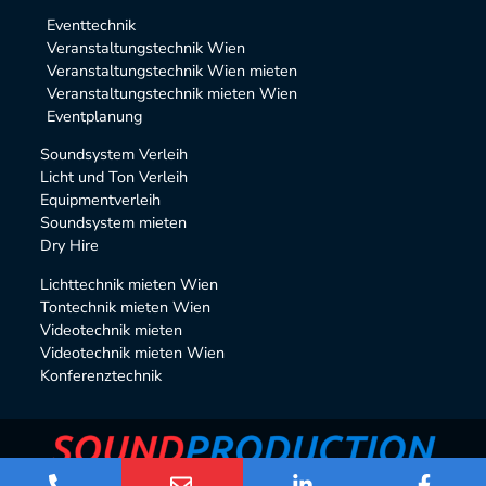
Alternative:
Eventtechnik
Veranstaltungstechnik Wien
Veranstaltungstechnik Wien mieten
Veranstaltungstechnik mieten Wien
Eventplanung
Soundsystem Verleih
Licht und Ton Verleih
Equipmentverleih
Soundsystem mieten
Dry Hire
Lichttechnik mieten Wien
Tontechnik mieten Wien
Videotechnik mieten
Videotechnik mieten Wien
Konferenztechnik
Sound Production © 2026 |
Impressum
|
AGB
|