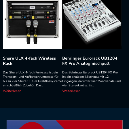
Shure ULX 4-fach Wireless
Behringer Eurorack UB1204
Rack
FX Pro Analogmischpult
Das Shure ULX 4-fach Funkcase ist ein
Das Behringer Eurorack UB1204 FX Pro
Transport- und Aufbewahrungscase für
ist ein analoges Mischpult mit 12
bis zu vier Shure ULX-D Drahtlossysteme
Eingängen, darunter vier Monokanäle und
einschließlich Zubehör. Das...
vier Stereokanäle. Es...
Weiterlesen
Weiterlesen