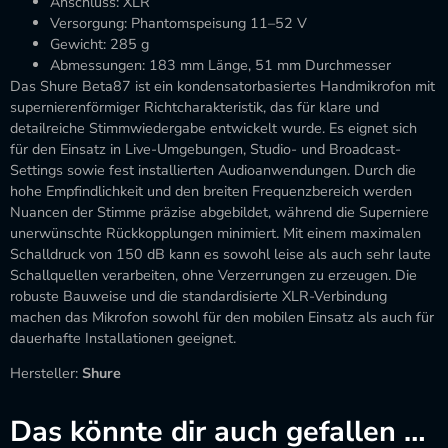
Anschluss: XLR
Versorgung: Phantomspeisung 11–52 V
Gewicht: 285 g
Abmessungen: 183 mm Länge, 51 mm Durchmesser
Das Shure Beta87 ist ein kondensatorbasiertes Handmikrofon mit
supernierenförmiger Richtcharakteristik, das für klare und
detailreiche Stimmwiedergabe entwickelt wurde. Es eignet sich
für den Einsatz in Live-Umgebungen, Studio- und Broadcast-
Settings sowie fest installierten Audioanwendungen. Durch die
hohe Empfindlichkeit und den breiten Frequenzbereich werden
Nuancen der Stimme präzise abgebildet, während die Superniere
unerwünschte Rückkopplungen minimiert. Mit einem maximalen
Schalldruck von 150 dB kann es sowohl leise als auch sehr laute
Schallquellen verarbeiten, ohne Verzerrungen zu erzeugen. Die
robuste Bauweise und die standardisierte XLR-Verbindung
machen das Mikrofon sowohl für den mobilen Einsatz als auch für
dauerhafte Installationen geeignet.
Hersteller:
Shure
Das könnte dir auch gefallen …