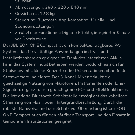
Stunden
Abmessungen: 360 x 320 x 540 mm
Gewicht: ca. 12,8 kg
Steuerung: Bluetooth-App-kompatibel für Mix- und
Soundeinstellungen
Zusätzliche Funktionen: Digitale Effekte, integrierter Schutz
vor Überlastung
Der JBL EON ONE Compact ist ein kompaktes, tragbares PA-
System, das für vielfältige Anwendungen im Live- und
Installationsbereich geeignet ist. Dank des integrierten Akkus
kann das System mobil betrieben werden, wodurch es sich für
Straßenevents, kleine Konzerte oder Präsentationen ohne feste
Stromversorgung eignet. Der 3-Kanal-Mixer erlaubt die
gleichzeitige Nutzung von Mikrofonen, Instrumenten oder Line-
Signalen, ergänzt durch grundlegende EQ- und Effektfunktionen.
Die integrierte Bluetooth-Schnittstelle ermöglicht das kabellose
Streaming von Musik oder Hintergrundbeschallung. Durch die
robuste Bauweise und den Schutz vor Überlastung ist der EON
ONE Compact auch für den häufigen Transport und den Einsatz in
temporären Installationen geeignet.