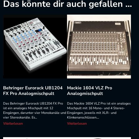
Das könnte dir auch gefallen …
Behringer Eurorack UB1204
Mackie 1604 VLZ Pro
FX Pro Analogmischpult
Analogmischpult
Das Behringer Eurorack UB1204 FX Pro
Das Mackie 1604 VLZ Pro ist ein analoges
ist ein analoges Mischpult mit 12
Mischpult mit 16 Mono- und 4 Stereo-
Eingängen, darunter vier Monokanäle und
Eingängen, jeweils mit XLR- und
vier Stereokanäle. Es...
Klinkenanschlüssen....
Weiterlesen
Weiterlesen