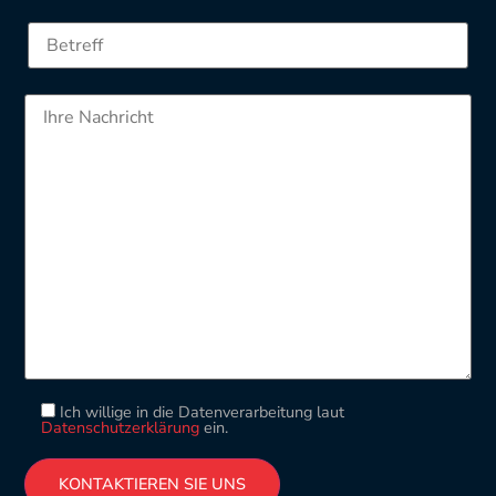
Ich willige in die Datenverarbeitung laut
Datenschutzerklärung
ein.
Please leave this field empty.