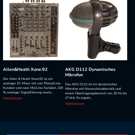
Allen&Heath Xone:92
AKG D112 Dynamisches
Mikrofon
Der Allen & Heath Xone:92 ist ein
analoger DJ-Mixer mit vier Phono/Line-
Das AKG D112 ist ein dynamisches
Kanälen und zwei Mic/Line-Kanälen, 100
Mikrofon mit Nierencharakteristik und
% analoger Signalführung sowie...
einem Übertragungsbereich von 20 Hz bis
17 kHz. Es eignet...
Weiterlesen
Weiterlesen