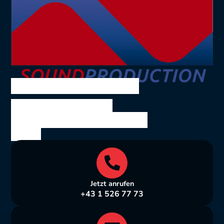
SOUND PRODUCTION
Ing. Volkmar Theil
Bräuhausgasse 10, 1050
Wien
Jetzt anrufen
+43 1 526 77 73