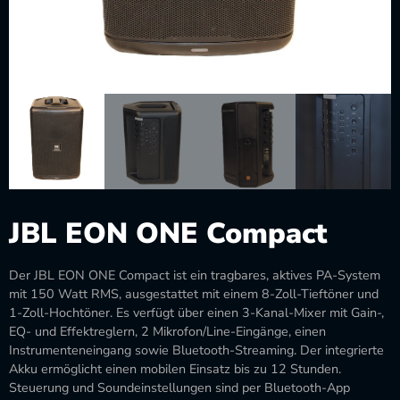
JBL EON ONE Compact
Der JBL EON ONE Compact ist ein tragbares, aktives PA-System
mit 150 Watt RMS, ausgestattet mit einem 8-Zoll-Tieftöner und
1-Zoll-Hochtöner. Es verfügt über einen 3-Kanal-Mixer mit Gain-,
EQ- und Effektreglern, 2 Mikrofon/Line-Eingänge, einen
Instrumenteneingang sowie Bluetooth-Streaming. Der integrierte
Akku ermöglicht einen mobilen Einsatz bis zu 12 Stunden.
Steuerung und Soundeinstellungen sind per Bluetooth-App