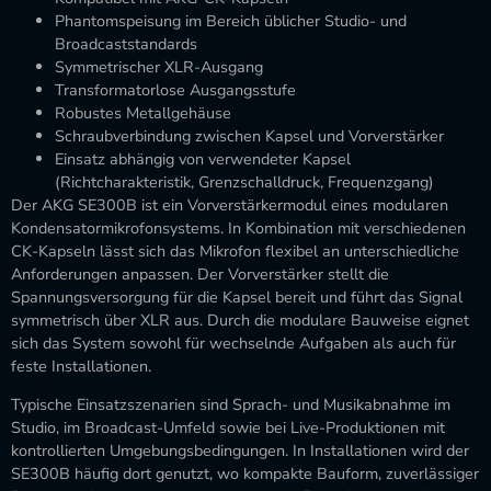
Phantomspeisung im Bereich üblicher Studio- und
Broadcaststandards
Symmetrischer XLR-Ausgang
Transformatorlose Ausgangsstufe
Robustes Metallgehäuse
Schraubverbindung zwischen Kapsel und Vorverstärker
Einsatz abhängig von verwendeter Kapsel
(Richtcharakteristik, Grenzschalldruck, Frequenzgang)
Der AKG SE300B ist ein Vorverstärkermodul eines modularen
Kondensatormikrofonsystems. In Kombination mit verschiedenen
CK-Kapseln lässt sich das Mikrofon flexibel an unterschiedliche
Anforderungen anpassen. Der Vorverstärker stellt die
Spannungsversorgung für die Kapsel bereit und führt das Signal
symmetrisch über XLR aus. Durch die modulare Bauweise eignet
sich das System sowohl für wechselnde Aufgaben als auch für
feste Installationen.
Typische Einsatzszenarien sind Sprach- und Musikabnahme im
Studio, im Broadcast-Umfeld sowie bei Live-Produktionen mit
kontrollierten Umgebungsbedingungen. In Installationen wird der
SE300B häufig dort genutzt, wo kompakte Bauform, zuverlässiger