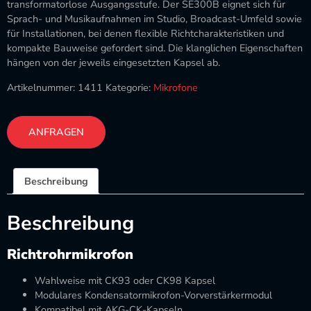
transformatorlose Ausgangsstufe. Der SE300B eignet sich für
Sprach- und Musikaufnahmen im Studio, Broadcast-Umfeld sowie
für Installationen, bei denen flexible Richtcharakteristiken und
kompakte Bauweise gefordert sind. Die klanglichen Eigenschaften
hängen von der jeweils eingesetzten Kapsel ab.
Artikelnummer:
1411
Kategorie:
Mikrofone
ANFRAGEN
Beschreibung
Beschreibung
Richtrohrmikrofon
Wahlweise mit CK93 oder CK98 Kapsel
Modulares Kondensatormikrofon-Vorverstärkermodul
Kompatibel mit AKG-CK-Kapseln