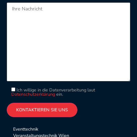
Ich willige in die Datenverarbeitung laut
Datenschutzerklärung
ein.
Please leave this field empty.
Alternative:
Eventtechnik
Veranstaltungstechnik Wien