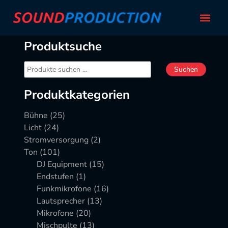
Produktsuche
Suchen
Produktkategorien
Bühne
(25)
Licht
(24)
Stromversorgung
(2)
Ton
(101)
DJ Equipment
(15)
Endstufen
(1)
Funkmikrofone
(16)
Lautsprecher
(13)
Mikrofone
(20)
Mischpulte
(13)