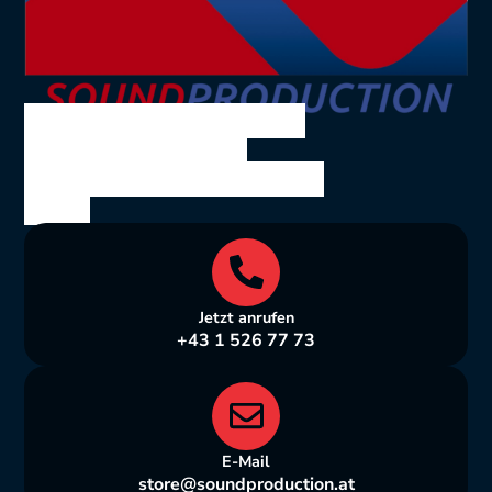
SOUND PRODUCTION
Ing. Volkmar Theil
Bräuhausgasse 10, 1050
Wien
Jetzt anrufen
+43 1 526 77 73
E-Mail
store@soundproduction.at