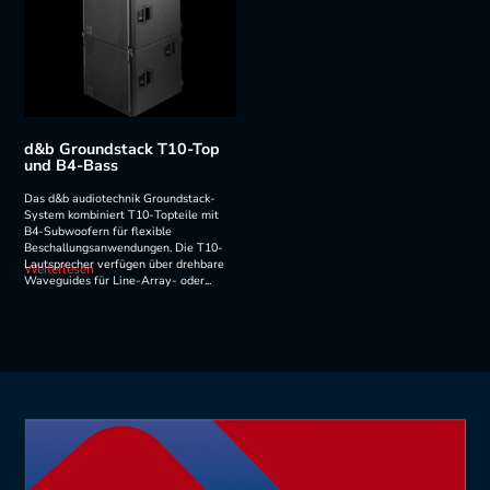
d&b Groundstack T10-Top
und B4-Bass
Das d&b audiotechnik Groundstack-
System kombiniert T10-Topteile mit
B4-Subwoofern für flexible
Beschallungsanwendungen. Die T10-
Lautsprecher verfügen über drehbare
Weiterlesen
Waveguides für Line-Array- oder...